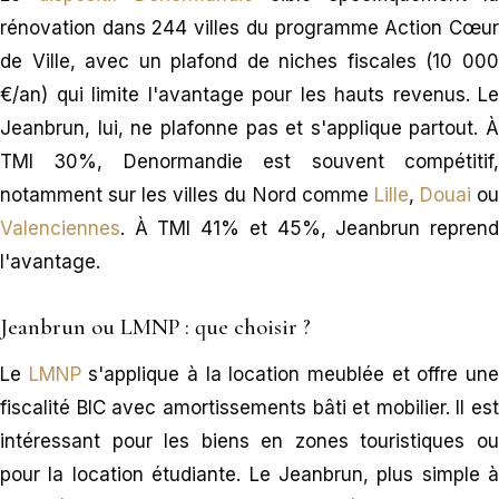
rénovation dans 244 villes du programme Action Cœur
de Ville, avec un plafond de niches fiscales (10 000
€/an) qui limite l'avantage pour les hauts revenus. Le
Jeanbrun, lui, ne plafonne pas et s'applique partout. À
TMI 30%, Denormandie est souvent compétitif,
notamment sur les villes du Nord comme
Lille
,
Douai
o
Valenciennes
. À TMI 41% et 45%, Jeanbrun reprend
l'avantage.
Jeanbrun ou LMNP : que choisir ?
Le
LMNP
s'applique à la location meublée et offre un
fiscalité BIC avec amortissements bâti et mobilier. Il est
intéressant pour les biens en zones touristiques ou
pour la location étudiante. Le Jeanbrun, plus simple à