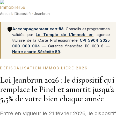
Accueil
›
Dispositifs
›
Jeanbrun
🛡️
Accompagnement certifié.
Conseils et programmes
validés par
Le Temple de L'Immobilier
, agence
titulaire de la Carte Professionnelle
CPI 5904 2025
000 000 004
— Garantie financière 110 000 € —
Notre charte Sérénité 59
.
DÉFISCALISATION IMMOBILIÈRE 2026
Loi Jeanbrun 2026 : le dispositif qui
remplace le Pinel et amortit jusqu'à
5,5% de votre bien chaque année
Entré en vigueur le 21 février 2026, le dispositif