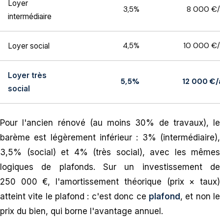
Loyer
3,5%
8 000 €/
intermédiaire
4,5%
10 000 €/
Loyer social
Loyer très
5,5%
12 000 €/
social
Pour l'ancien rénové (au moins 30% de travaux), le
barème est légèrement inférieur : 3% (intermédiaire),
3,5% (social) et 4% (très social), avec les mêmes
logiques de plafonds. Sur un investissement de
250 000 €, l'amortissement théorique (prix × taux)
atteint vite le plafond : c'est donc ce
plafond
, et non l
prix du bien, qui borne l'avantage annuel.