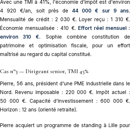
Avec une TMI à 41%, l'économie d'impôt est d'environ
4 920 €/an, soit près de
44 000 € sur 9 ans
Mensualité de crédit : 2 030 €. Loyer reçu : 1 310 €.
Économie mensualisée : 410 €.
Effort réel mensuel :
environ 310 €.
Sophie combine constitution d
patrimoine et optimisation fiscale, pour un effort
maîtrisé au regard du capital constitué.
Cas n°3 — Dirigeant senior, TMI 45%
Pierre, 56 ans, président d'une PME industrielle dans le
Nord. Revenu imposable : 220 000 €. Impôt actuel :
50 000 €. Capacité d'investissement : 600 000 €.
Horizon : 12 ans (orienté retraite).
Pierre acquiert un programme de standing à Lille pour